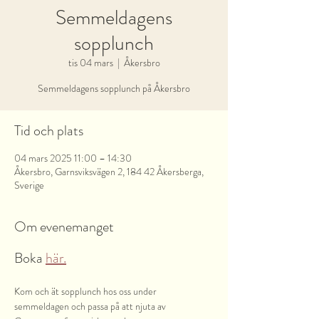
Semmeldagens
sopplunch
tis 04 mars
  |  
Åkersbro
Semmeldagens sopplunch på Åkersbro
Tid och plats
04 mars 2025 11:00 – 14:30
Åkersbro, Garnsviksvägen 2, 184 42 Åkersberga,
Sverige
Om evenemanget
Boka 
här.
Kom och ät sopplunch hos oss under 
semmeldagen och passa på att njuta av 