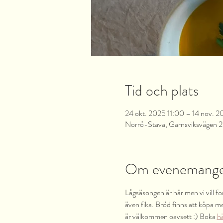
Tid och plats
24 okt. 2025 11:00 – 14 nov. 
Norrö-Stava, Garnsviksvägen 2,
Om evenemang
Lågsäsongen är här men vi vill for
även fika. Bröd finns att köpa me
är välkommen oavsett :) Boka 
h