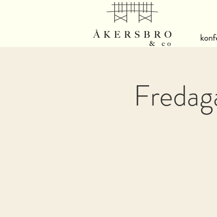
konf
Fredaga