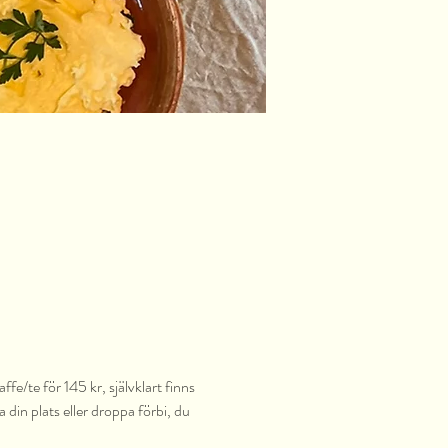
fe/te för 145 kr, självklart finns 
din plats eller droppa förbi, du 