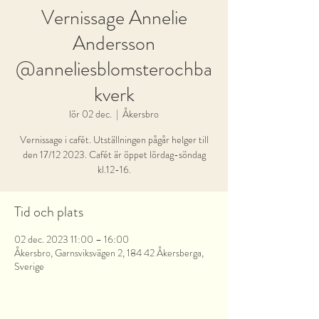
Vernissage Annelie
Andersson
@anneliesblomsterochba
kverk
lör 02 dec.
  |  
Åkersbro
Vernissage i cafét. Utställningen pågår helger till
den 17/12 2023. Cafét är öppet lördag-söndag
kl.12-16.
Tid och plats
02 dec. 2023 11:00 – 16:00
Åkersbro, Garnsviksvägen 2, 184 42 Åkersberga,
Sverige