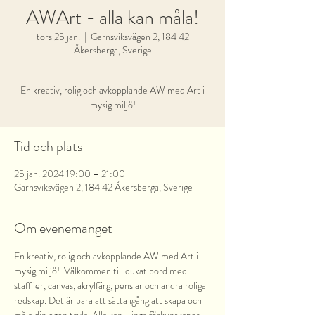
AWArt - alla kan måla!
tors 25 jan.
  |  
Garnsviksvägen 2, 184 42
Åkersberga, Sverige
En kreativ, rolig och avkopplande AW med Art i
mysig miljö!
Tid och plats
25 jan. 2024 19:00 – 21:00
Garnsviksvägen 2, 184 42 Åkersberga, Sverige
Om evenemanget
En kreativ, rolig och avkopplande AW med Art i 
mysig miljö!  Välkommen till dukat bord med 
stafflier, canvas, akrylfärg, penslar och andra roliga 
redskap. Det är bara att sätta igång att skapa och 