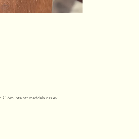
r. Glöm inte att meddela oss ev 