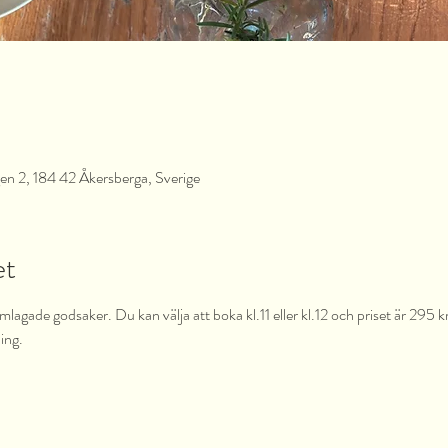
en 2, 184 42 Åkersberga, Sverige
et
agade godsaker. Du kan välja att boka kl.11 eller kl.12 och priset är 295 k
ing.