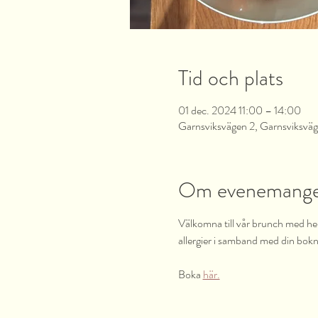
Tid och plats
01 dec. 2024 11:00 – 14:00
Garnsviksvägen 2, Garnsviksväg
Om evenemang
Välkomna till vår brunch med heml
allergier i samband med din bokn
Boka 
här.