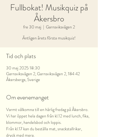
Fullbokat! Musikquiz på
Åkersbro
fre 30 maj
  |  
Garnsviksvägen 2
Äntligen årets första musikquiz!
Tid och plats
30 maj 2025 18:30
Garnsviksvägen 2, Garnsviksvägen 2, 184 42
Åkersberga, Sverige
Om evenemanget
Varmt välkomna till en härlig fredag på Åkersbro.
Vi har öppet hela dagen från kl.12 med lunch, fika, 
blommor, handelsbod och loppis.
Från kl.17 kan du beställa mat, snackstallrikar, 
dryck med mera.