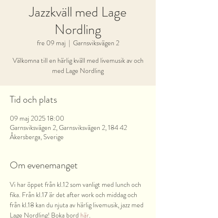
Jazzkväll med Lage
Nordling
fre 09 maj
  |  
Garnsviksvägen 2
Välkomna till en härlig kväll med livemusik av och
med Lage Nordling
Tid och plats
09 maj 2025 18:00
Garnsviksvägen 2, Garnsviksvägen 2, 184 42
Åkersberga, Sverige
Om evenemanget
Vi har öppet från kl.12 som vanligt med lunch och 
fika. Från kl.17 är det after work och middag och 
från kl.18 kan du njuta av härlig livemusik, jazz med 
Lage Nordling! Boka bord 
här
.