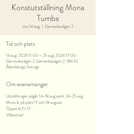
Konstutställning Mona
Tumba
ons 14 aug.
  |  
Garnsviksvägen 2
Tid och plats
14 aug. 2024 11:00 – 25 aug. 2024 17:00
Garnsviksvägen 2, Garnsviksvägen 2, 184 42
Åkersberga, Sverige
Om evenemanget
Utställningen pågår 14-18 aug samt 24-25 aug
Mona är på plats 17 och 18 augusti.
Öppet kl.11-17
Välkomna!