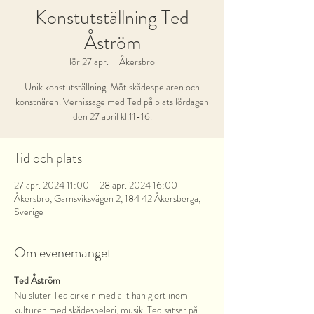
Konstutställning Ted
Åström
lör 27 apr.
  |  
Åkersbro
Unik konstutställning. Möt skådespelaren och
konstnären. Vernissage med Ted på plats lördagen
den 27 april kl.11-16.
Tid och plats
27 apr. 2024 11:00 – 28 apr. 2024 16:00
Åkersbro, Garnsviksvägen 2, 184 42 Åkersberga,
Sverige
Om evenemanget
Ted Åström
Nu sluter Ted cirkeln med allt han gjort inom 
kulturen med skådespeleri, musik. Ted satsar på 