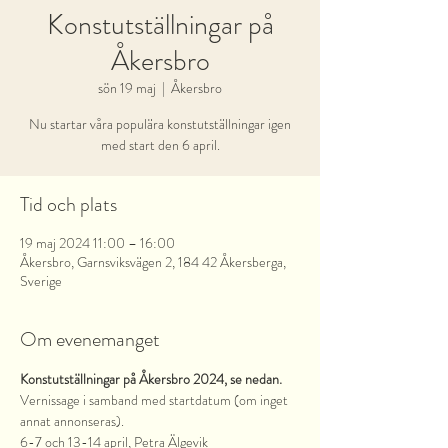
Konstutställningar på
Åkersbro
sön 19 maj
  |  
Åkersbro
Nu startar våra populära konstutställningar igen
med start den 6 april.
Tid och plats
19 maj 2024 11:00 – 16:00
Åkersbro, Garnsviksvägen 2, 184 42 Åkersberga,
Sverige
Om evenemanget
Konstutställningar på Åkersbro 2024, se nedan.
Vernissage i samband med startdatum (om inget 
annat annonseras).
6-7 och 13-14 april, Petra Älgevik 