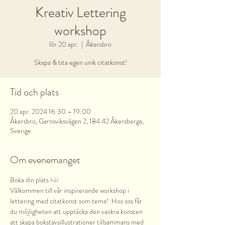
Kreativ Lettering
workshop
lör 20 apr.
  |  
Åkersbro
Skapa & tita egen unik citatkonst!
Tid och plats
20 apr. 2024 16:30 – 19:00
Åkersbro, Garnsviksvägen 2, 184 42 Åkersberga,
Sverige
Om evenemanget
Boka din plats 
här.
Välkommen till vår inspirerande workshop i 
lettering med citatkonst som tema!  Hos oss får 
du möjligheten att upptäcka den vackra konsten 
att skapa bokstavsillustrationer tillsammans med 