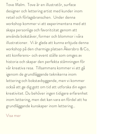
Tove Malm.  Tove är en illustratör, surface 
designer och lettering artist med kunder inom 
retail och förlagsbranschen.  Under denna 
workshop kommer vi att experimentera med att 
skapa personliga och favoritcitat genom att 
använda bokstäver, former och blommor i våra 
illustrationer.  Vi är glada att kunna erbjuda denna 
workshop på den charmiga platsen Åkersbro & Co, 
ett konferens- och event ställe som omges av 
historia och skapar den perfekta stämningen för 
vår kreativa resa.  Tillsammans kommer vi att gå 
igenom de grundläggande teknikerna inom 
lettering och bokstavbyggande, men vi kommer 
också att ge dig gott om tid att utforska din egen 
kreativitet. Du behöver ingen tidigare erfarenhet 
inom lettering, men det kan vara en fördel att ha 
grundläggande kunskaper inom lettering…
Visa mer