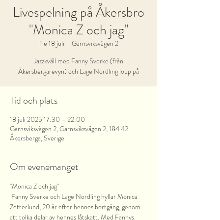
Livespelning på Åkersbro
"Monica Z och jag"
fre 18 juli
  |  
Garnsviksvägen 2
Jazzkväll med Fanny Sverke (från
Åkersbergarevyn) och Lage Nordling lopp på
Tid och plats
18 juli 2025 17:30 – 22:00
Garnsviksvägen 2, Garnsviksvägen 2, 184 42
Åkersberga, Sverige
Om evenemanget
"Monica Z och jag" 
 Fanny Sverke och Lage Nordling hyllar Monica 
Zetterlund, 20 år efter hennes bortgång, genom 
att tolka delar av hennes låtskatt. Med Fannys 