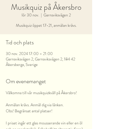
Musikquiz på Åkersbro
lör 30 nov.
  |  
Garnsviksvägen 2
Musikquiz öppet 17-21, anmälan krävs.
Tid och plats
30 nov. 2024 17:00 – 21:00
Garnsviksvägen 2, Garnsviksvägen 2, 184 42
Åkersberga, Sverige
Om evenemanget
Välkomna till vår musikquizkväll på Åkersbro!
Anmälan krävs. Anmäl dig via länken.
Obs! Begränsat antal platser!
I priset ingår ett glas mousserande vin eller en öl 