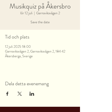
Musikquiz på Åkersbro
lör 12 juli
  |  
Garnsviksvägen 2
Save the date
Tid och plats
12 juli 2025 18:00
Garnsviksvägen 2, Garnsviksvägen 2, 184 42
Åkersberga, Sverige
Dela detta evenemang