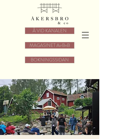
Å VID KANALEN
MAGASINET AirBnB
BOKNINGSSIDAN