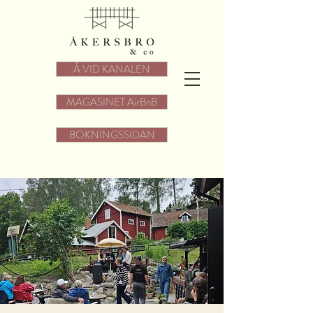
Å VID KANALEN
MAGASINET AirBnB
BOKNINGSSIDAN