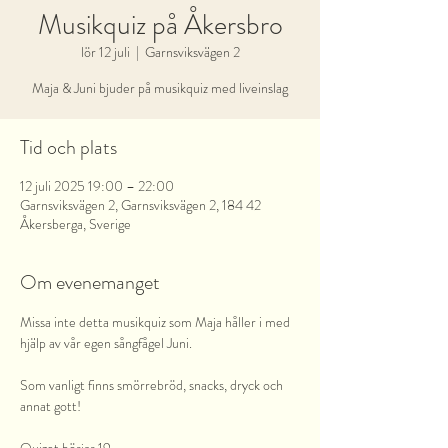
Musikquiz på Åkersbro
lör 12 juli
  |  
Garnsviksvägen 2
Maja & Juni bjuder på musikquiz med liveinslag
Tid och plats
12 juli 2025 19:00 – 22:00
Garnsviksvägen 2, Garnsviksvägen 2, 184 42
Åkersberga, Sverige
Om evenemanget
Missa inte detta musikquiz som Maja håller i med 
hjälp av vår egen sångfågel Juni.
Som vanligt finns smörrebröd, snacks, dryck och 
annat gott!