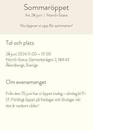
Sommaröppet
fre 28 juni
  |  
Norrö-Stava
Nu öppnar vi upp för sommaren!
Tid och plats
28 juni 2024 11:00 – 17:00
Norrö-Stava, Garnsviksvägen 2, 184 42
Åkersberga, Sverige
Om evenemanget
Från den 25 juni har vi öppet tisdag - söndag kl.11-
17. Förlängt öppet på fredagar och lördagar när 
det är vackert väder!