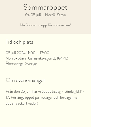
Sommaröppet
fre 05 juli
  |  
Norrö-Stava
Nu öppnar vi upp för sommaren!
Tid och plats
05 juli 2024 11:00 – 17:00
Norrö-Stava, Garnsviksvägen 2, 184 42
Åkersberga, Sverige
Om evenemanget
Från den 25 juni har vi öppet tisdag - söndag kl.11-
17. Förlängt öppet på fredagar och lördagar när 
det är vackert väder!