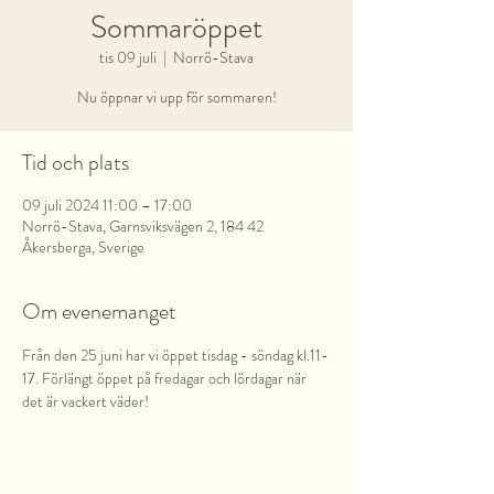
Sommaröppet
tis 09 juli
  |  
Norrö-Stava
Nu öppnar vi upp för sommaren!
Tid och plats
09 juli 2024 11:00 – 17:00
Norrö-Stava, Garnsviksvägen 2, 184 42
Åkersberga, Sverige
Om evenemanget
Från den 25 juni har vi öppet tisdag - söndag kl.11-
17. Förlängt öppet på fredagar och lördagar när 
det är vackert väder!