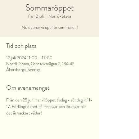
Sommaröppet
fre 12 juli
  |  
Norrö-Stava
Nu öppnar vi upp för sommaren!
Tid och plats
12 juli 2024 11:00 – 17:00
Norrö-Stava, Garnsviksvägen 2, 184 42
Åkersberga, Sverige
Om evenemanget
Från den 25 juni har vi öppet tisdag - söndag kl.11-
17. Förlängt öppet på fredagar och lördagar när 
det är vackert väder!