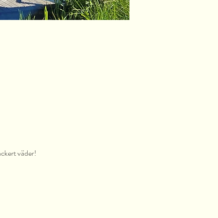
ackert väder!