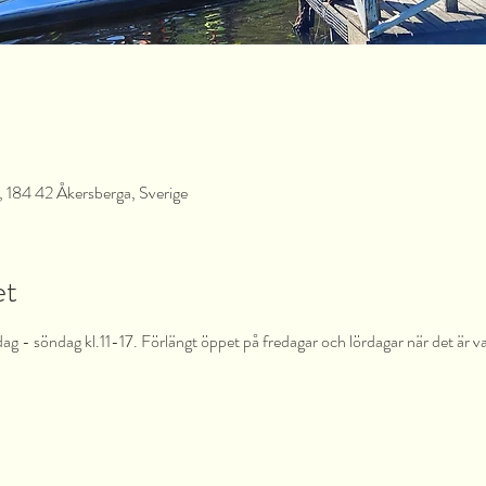
 184 42 Åkersberga, Sverige
et
dag - söndag kl.11-17. Förlängt öppet på fredagar och lördagar när det är v