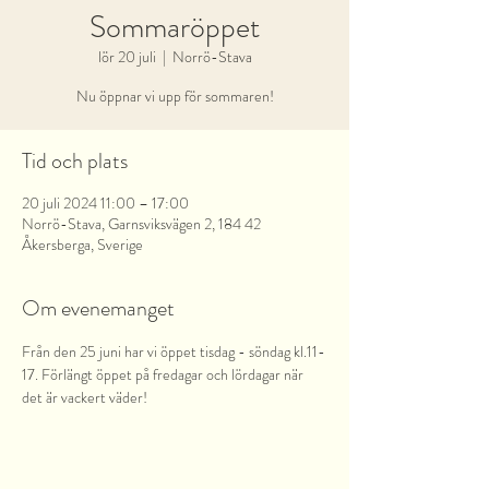
Sommaröppet
lör 20 juli
  |  
Norrö-Stava
Nu öppnar vi upp för sommaren!
Tid och plats
20 juli 2024 11:00 – 17:00
Norrö-Stava, Garnsviksvägen 2, 184 42
Åkersberga, Sverige
Om evenemanget
Från den 25 juni har vi öppet tisdag - söndag kl.11-
17. Förlängt öppet på fredagar och lördagar när 
det är vackert väder!