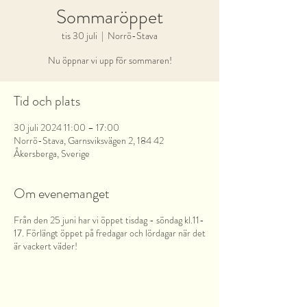
Sommaröppet
tis 30 juli
  |  
Norrö-Stava
Nu öppnar vi upp för sommaren!
Tid och plats
30 juli 2024 11:00 – 17:00
Norrö-Stava, Garnsviksvägen 2, 184 42
Åkersberga, Sverige
Om evenemanget
Från den 25 juni har vi öppet tisdag - söndag kl.11-
17. Förlängt öppet på fredagar och lördagar när det
är vackert väder!