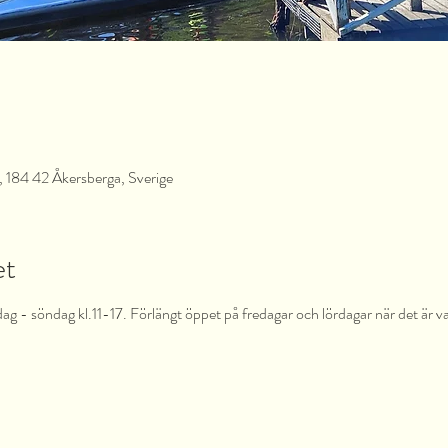
 184 42 Åkersberga, Sverige
et
dag - söndag kl.11-17. Förlängt öppet på fredagar och lördagar när det är v