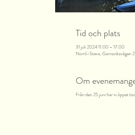
Tid och plats
31 juli 2024 11:00 – 17:00
Norrö-Stava, Garnsviksvägen 2,
Om evenemang
Från den 25 juni har vi öppet tis