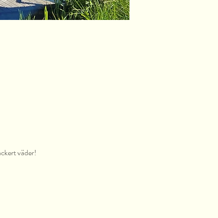
ackert väder!