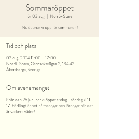
Sommaröppet
lör 03 aug.
  |  
Norrö-Stava
Nu öppnar vi upp för sommaren!
Tid och plats
03 aug. 2024 11:00 – 17:00
Norrö-Stava, Garnsviksvägen 2, 184 42
Åkersberga, Sverige
Om evenemanget
Från den 25 juni har vi öppet tisdag - söndag kl.11-
17. Förlängt öppet på fredagar och lördagar när det
är vackert väder!