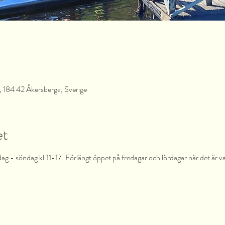
 184 42 Åkersberga, Sverige
et
dag - söndag kl.11-17. Förlängt öppet på fredagar och lördagar när det är v