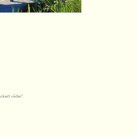
ackert väder!