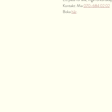
Kontakt: Mia 
070-684 02 02
Boka 
här
.