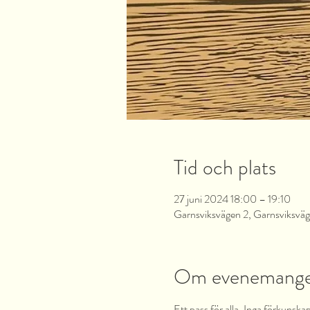
Tid och plats
27 juni 2024 18:00 – 19:10
Garnsviksvägen 2, Garnsviksväg
Om evenemang
Ett pass för alla, Inga förkunska