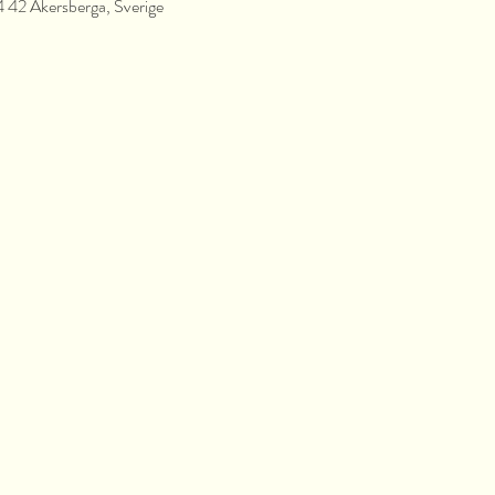
4 42 Åkersberga, Sverige