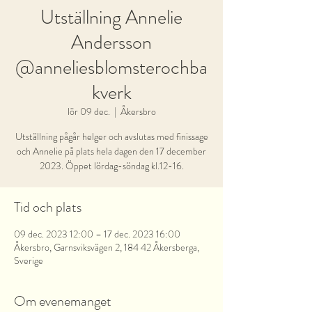
Utställning Annelie
Andersson
@anneliesblomsterochba
kverk
lör 09 dec.
  |  
Åkersbro
Utställning pågår helger och avslutas med finissage
och Annelie på plats hela dagen den 17 december
2023. Öppet lördag-söndag kl.12-16.
Tid och plats
09 dec. 2023 12:00 – 17 dec. 2023 16:00
Åkersbro, Garnsviksvägen 2, 184 42 Åkersberga,
Sverige
Om evenemanget