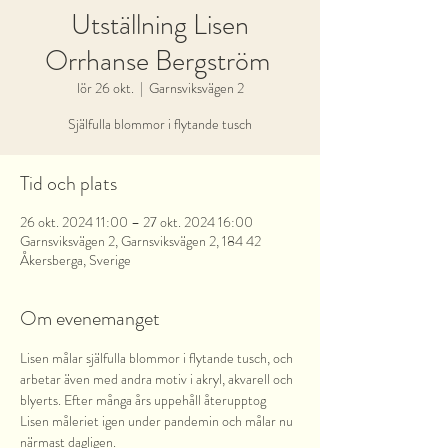
Utställning Lisen
Orrhanse Bergström
lör 26 okt.
  |  
Garnsviksvägen 2
Själfulla blommor i flytande tusch
Tid och plats
26 okt. 2024 11:00 – 27 okt. 2024 16:00
Garnsviksvägen 2, Garnsviksvägen 2, 184 42
Åkersberga, Sverige
Om evenemanget
Lisen målar själfulla blommor i flytande tusch, och 
arbetar även med andra motiv i akryl, akvarell och 
blyerts. Efter många års uppehåll återupptog 
Lisen måleriet igen under pandemin och målar nu 
närmast dagligen. 