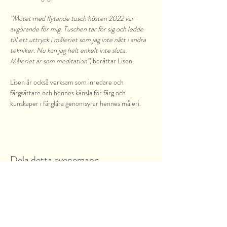
”Mötet med flytande tusch hösten 2022 var 
avgörande för mig. Tuschen tar för sig och ledde 
till ett uttryck i måleriet som jag inte nått i andra 
tekniker. Nu kan jag helt enkelt inte sluta. 
Måleriet är som meditation”, 
berättar Lisen. 
Lisen är också verksam som inredare och 
färgsättare och hennes känsla för färg och 
kunskaper i färglära genomsyrar hennes måleri. 
Dela detta evenemang