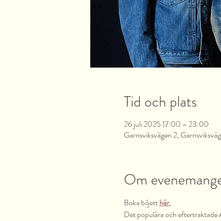
Tid och plats
26 juli 2025 17:00 – 23:00
Garnsviksvägen 2, Garnsviksväg
Om evenemang
Boka biljett 
här.
Det populära och eftertraktade Å