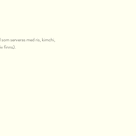
 som serveras med ris, kimchi, 
v finns).