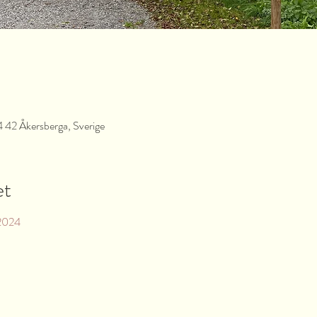
4 42 Åkersberga, Sverige
et
 2024