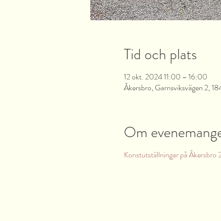
Tid och plats
12 okt. 2024 11:00 – 16:00
Åkersbro, Garnsviksvägen 2, 18
Om evenemang
Konstutställningar på Åkersbro