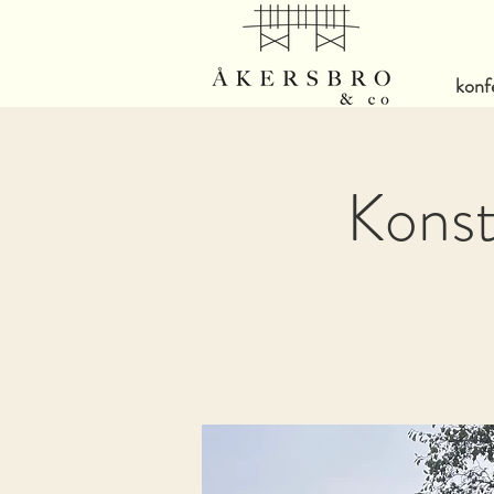
konf
Konst