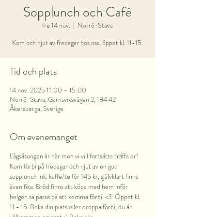
Sopplunch och Café
fre 14 nov.
  |  
Norrö-Stava
Kom och njut av fredagar hos oss, öppet kl. 11-15.
Tid och plats
14 nov. 2025 11:00 – 15:00
Norrö-Stava, Garnsviksvägen 2, 184 42
Åkersberga, Sverige
Om evenemanget
Lågsäsongen är här men vi vill fortsätta träffa er! 
Kom förbi på fredagar och njut av en god 
sopplunch ink. kaffe/te för 145 kr, självklart finns 
även fika. Bröd finns att köpa med hem inför 
helgen så passa på att komma förbi  <3  Öppet kl. 
11 - 15. Boka din plats eller droppa förbi, du är 